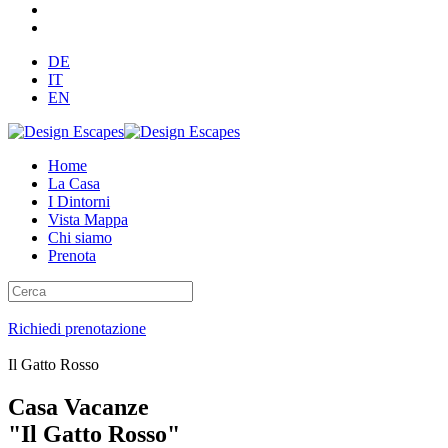
DE
IT
EN
Home
La Casa
I Dintorni
Vista Mappa
Chi siamo
Prenota
Richiedi prenotazione
Il Gatto Rosso
Casa Vacanze
"Il Gatto Rosso"