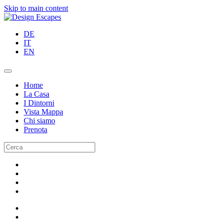
Skip to main content
DE
IT
EN
Home
La Casa
I Dintorni
Vista Mappa
Chi siamo
Prenota