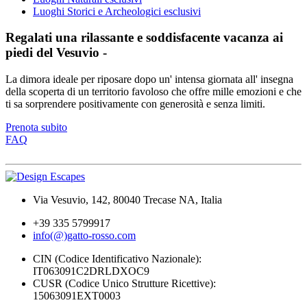
Luoghi Storici e Archeologici esclusivi
Regalati una rilassante e soddisfacente vacanza ai
piedi del Vesuvio -
La dimora ideale per riposare dopo un' intensa giornata all' insegna
della scoperta di un territorio favoloso che offre mille emozioni e che
ti sa sorprendere positivamente con generosità e senza limiti.
Prenota subito
FAQ
Via Vesuvio, 142, 80040 Trecase NA, Italia
+39 335 5799917
info(@)gatto-rosso.com
CIN (Codice Identificativo Nazionale):
IT063091C2DRLDXOC9
CUSR (Codice Unico Strutture Ricettive):
15063091EXT0003