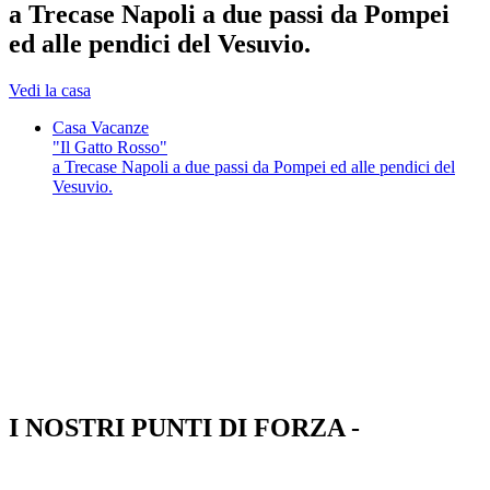
a Trecase Napoli a due passi da Pompei
ed alle pendici del Vesuvio.
Vedi la casa
Casa Vacanze
"Il Gatto Rosso"
a Trecase Napoli a due passi da Pompei ed alle pendici del
Vesuvio.
I NOSTRI PUNTI DI FORZA -