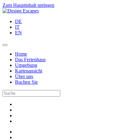
Zum Hauptinhalt springen
DE
IT
EN
Home
Das Ferienhaus
Umgebung
Kartenansicht
Über uns
Buchen Sie