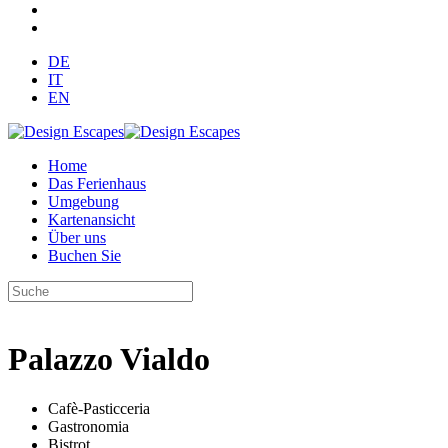
DE
IT
EN
Home
Das Ferienhaus
Umgebung
Kartenansicht
Über uns
Buchen Sie
Palazzo Vialdo
Cafè-Pasticceria
Gastronomia
Bistrot