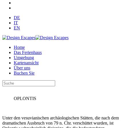
DE
IT
EN
Home
Das Ferienhaus
Umgebung
Kartenansicht
Über uns
Buchen Sie
OPLONTIS
Unter den vesuvianischen archäologischen Stätten, die nach dem
dramatischen Ausbruch von 79 n. Chr. verschüttet wurden, ist