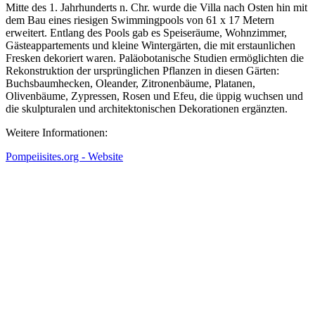
Mitte des 1. Jahrhunderts n. Chr. wurde die Villa nach Osten hin mit
dem Bau eines riesigen Swimmingpools von 61 x 17 Metern
erweitert. Entlang des Pools gab es Speiseräume, Wohnzimmer,
Gästeappartements und kleine Wintergärten, die mit erstaunlichen
Fresken dekoriert waren. Paläobotanische Studien ermöglichten die
Rekonstruktion der ursprünglichen Pflanzen in diesen Gärten:
Buchsbaumhecken, Oleander, Zitronenbäume, Platanen,
Olivenbäume, Zypressen, Rosen und Efeu, die üppig wuchsen und
die skulpturalen und architektonischen Dekorationen ergänzten.
Weitere Informationen:
Pompeiisites.org - Website