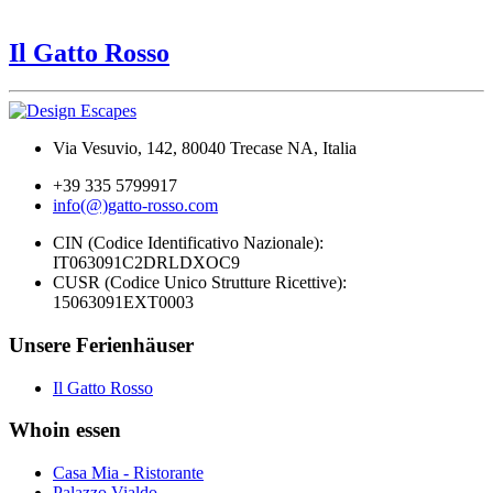
Il Gatto Rosso
Via Vesuvio, 142, 80040 Trecase NA, Italia
+39 335 5799917
info(@)gatto-rosso.com
CIN (Codice Identificativo Nazionale):
IT063091C2DRLDXOC9
CUSR (Codice Unico Strutture Ricettive):
15063091EXT0003
Unsere Ferienhäuser
Il Gatto Rosso
Whoin essen
Casa Mia - Ristorante
Palazzo Vialdo