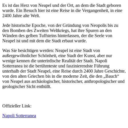
Es ist das Herz von Neapel und der Ort, an dem die Stadt geboren
wurde. Ein Besuch hier ist eine Reise in die Vergangenheit, in eine
2400 Jahre alte Welt.
Jede historische Epoche, von der Gründung von Neopolis bis zu
den Bomben des Zweiten Weltkriegs, hat ihre Spuren an den
Wänden des gelben Tuffsteins hinterlassen, der die Seele von
Neapel ist und mit dem die Stadt erbaut wurde.
Was Sie besichtigen werden: Neapel ist eine Stadt von
außergewöhnlicher Schönheit, eine Stadt der Kunst, aber nur
wenige kennen die unterirdische Realität der Stadt. Napoli
Sotterranea ist die berühmteste und faszinierendste Führung
unterhalb der Stadt Neapel, eine Reise durch 2400 Jahre Geschichte,
von den alten Griechen bis in die moderne Zeit, die den „Bauch“
von Neapel aus archäologischer, historischer, anthropologischer und
geologischer Sicht enthüllt.
Offizieller Link:
Napoli Sotterranea