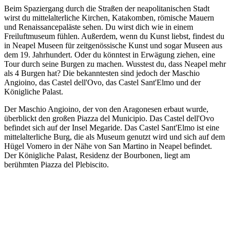
Beim Spaziergang durch die Straßen der neapolitanischen Stadt
wirst du mittelalterliche Kirchen, Katakomben, römische Mauern
und Renaissancepaläste sehen. Du wirst dich wie in einem
Freiluftmuseum fühlen. Außerdem, wenn du Kunst liebst, findest du
in Neapel Museen für zeitgenössische Kunst und sogar Museen aus
dem 19. Jahrhundert. Oder du könntest in Erwägung ziehen, eine
Tour durch seine Burgen zu machen. Wusstest du, dass Neapel mehr
als 4 Burgen hat? Die bekanntesten sind jedoch der Maschio
Angioino, das Castel dell'Ovo, das Castel Sant'Elmo und der
Königliche Palast.
Der Maschio Angioino, der von den Aragonesen erbaut wurde,
überblickt den großen Piazza del Municipio. Das Castel dell'Ovo
befindet sich auf der Insel Megaride. Das Castel Sant'Elmo ist eine
mittelalterliche Burg, die als Museum genutzt wird und sich auf dem
Hügel Vomero in der Nähe von San Martino in Neapel befindet.
Der Königliche Palast, Residenz der Bourbonen, liegt am
berühmten Piazza del Plebiscito.