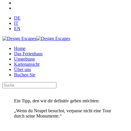
DE
IT
EN
Home
Das Ferienhaus
Umgebung
Kartenansicht
Über uns
Buchen Sie
Ein Tipp, den wir dir definitiv geben möchten:
„Wenn du Neapel besuchst, verpasse nicht eine Tour
durch seine Monumente.“