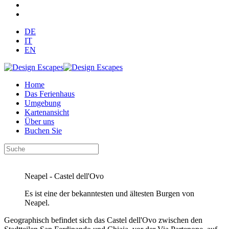
DE
IT
EN
Home
Das Ferienhaus
Umgebung
Kartenansicht
Über uns
Buchen Sie
Neapel - Castel dell'Ovo
Es ist eine der bekanntesten und ältesten Burgen von
Neapel.
Geographisch befindet sich das Castel dell'Ovo zwischen den