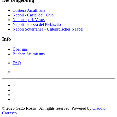
Die Umgebung
Costiera Amalfitana
Napoli - Castel dell' Ovo
Nationalpark Vesuv
Napoli - Piazza del Plebiscito
Napoli Sotterranea - Unterirdisches Neapel
Info
Über uns
Buchen Sie mit uns
FAQ
©
2026
Gatto Rosso - All rights reserved. Powered by
Claudio
Carrasco
.