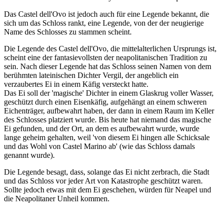
Das Castel dell'Ovo ist jedoch auch für eine Legende bekannt, die
sich um das Schloss rankt, eine Legende, von der der neugierige
Name des Schlosses zu stammen scheint.
Die Legende des Castel dell'Ovo, die mittelalterlichen Ursprungs ist,
scheint eine der fantasievollsten der neapolitanischen Tradition zu
sein. Nach dieser Legende hat das Schloss seinen Namen von dem
berühmten lateinischen Dichter Vergil, der angeblich ein
verzaubertes Ei in einem Käfig versteckt hatte.
Das Ei soll der 'magische' Dichter in einem Glaskrug voller Wasser,
geschützt durch einen Eisenkäfig, aufgehängt an einem schweren
Eichenträger, aufbewahrt haben, der dann in einem Raum im Keller
des Schlosses platziert wurde. Bis heute hat niemand das magische
Ei gefunden, und der Ort, an dem es aufbewahrt wurde, wurde
lange geheim gehalten, weil 'von diesem Ei hingen alle Schicksale
und das Wohl von Castel Marino ab' (wie das Schloss damals
genannt wurde).
Die Legende besagt, dass, solange das Ei nicht zerbrach, die Stadt
und das Schloss vor jeder Art von Katastrophe geschützt waren.
Sollte jedoch etwas mit dem Ei geschehen, würden für Neapel und
die Neapolitaner Unheil kommen.