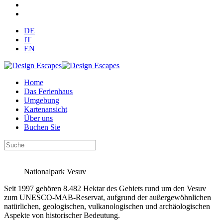
DE
IT
EN
Home
Das Ferienhaus
Umgebung
Kartenansicht
Über uns
Buchen Sie
Nationalpark Vesuv
Seit 1997 gehören 8.482 Hektar des Gebiets rund um den Vesuv
zum UNESCO-MAB-Reservat, aufgrund der außergewöhnlichen
natürlichen, geologischen, vulkanologischen und archäologischen
Aspekte von historischer Bedeutung.