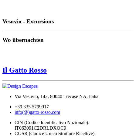
Vesuvio - Excursions
Wo übernachten
Il Gatto Rosso
Via Vesuvio, 142, 80040 Trecase NA, Italia
+39 335 5799917
info(@)gatto-rosso.com
CIN (Codice Identificativo Nazionale):
IT063091C2DRLDXOC9
CUSR (Codice Unico Strutture Ricettive):