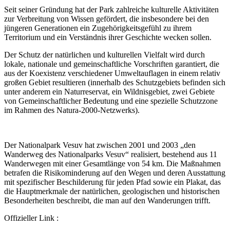
Seit seiner Gründung hat der Park zahlreiche kulturelle Aktivitäten
zur Verbreitung von Wissen gefördert, die insbesondere bei den
jüngeren Generationen ein Zugehörigkeitsgefühl zu ihrem
Territorium und ein Verständnis ihrer Geschichte wecken sollen.
Der Schutz der natürlichen und kulturellen Vielfalt wird durch
lokale, nationale und gemeinschaftliche Vorschriften garantiert, die
aus der Koexistenz verschiedener Umweltauflagen in einem relativ
großen Gebiet resultieren (innerhalb des Schutzgebiets befinden sich
unter anderem ein Naturreservat, ein Wildnisgebiet, zwei Gebiete
von Gemeinschaftlicher Bedeutung und eine spezielle Schutzzone
im Rahmen des Natura-2000-Netzwerks).
Der Nationalpark Vesuv hat zwischen 2001 und 2003 „den
Wanderweg des Nationalparks Vesuv“ realisiert, bestehend aus 11
Wanderwegen mit einer Gesamtlänge von 54 km. Die Maßnahmen
betrafen die Risikominderung auf den Wegen und deren Ausstattung
mit spezifischer Beschilderung für jeden Pfad sowie ein Plakat, das
die Hauptmerkmale der natürlichen, geologischen und historischen
Besonderheiten beschreibt, die man auf den Wanderungen trifft.
Offizieller Link :