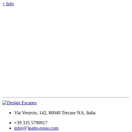
+ Info
Via Vesuvio, 142, 80040 Trecase NA, Italia
+39 335 5799917
info(@)gatto-rosso.com