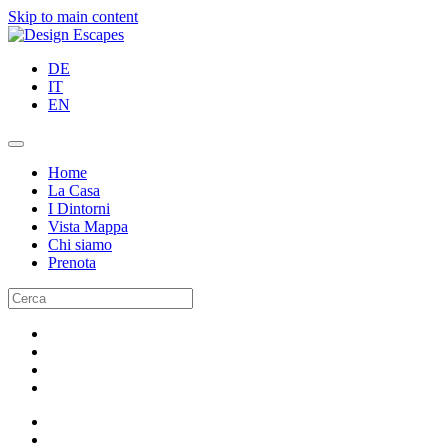
Skip to main content
DE
IT
EN
Home
La Casa
I Dintorni
Vista Mappa
Chi siamo
Prenota