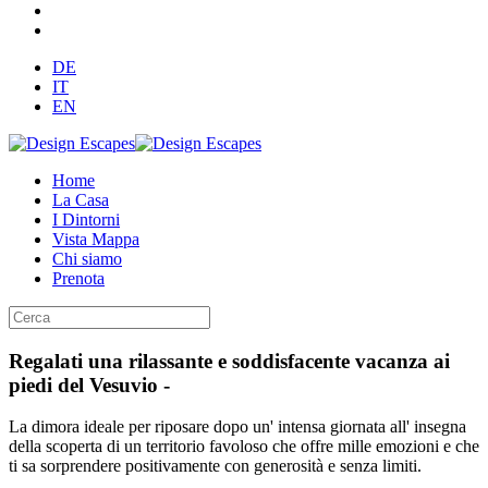
DE
IT
EN
Home
La Casa
I Dintorni
Vista Mappa
Chi siamo
Prenota
Regalati una rilassante e soddisfacente vacanza ai
piedi del Vesuvio -
La dimora ideale per riposare dopo un' intensa giornata all' insegna
della scoperta di un territorio favoloso che offre mille emozioni e che
ti sa sorprendere positivamente con generosità e senza limiti.