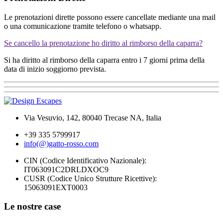
Le prenotazioni dirette possono essere cancellate mediante una mail
o una comunicazione tramite telefono o whatsapp.
Se cancello la prenotazione ho diritto al rimborso della caparra?
Si ha diritto a
l rimborso della caparra entro i 7 giorni prima della
data di inizio soggiorno
prevista.
Via Vesuvio, 142, 80040 Trecase NA, Italia
+39 335 5799917
info(@)gatto-rosso.com
CIN (Codice Identificativo Nazionale):
IT063091C2DRLDXOC9
CUSR (Codice Unico Strutture Ricettive):
15063091EXT0003
Le nostre case