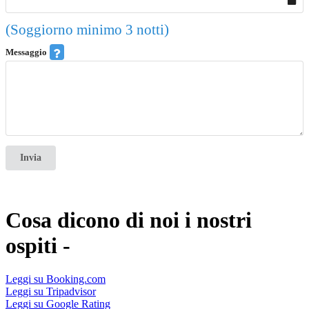
(Soggiorno minimo 3 notti)
Messaggio
Invia
Cosa dicono di noi i nostri
ospiti -
Leggi su Booking.com
Leggi su Tripadvisor
Leggi su Google Rating