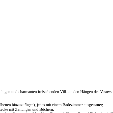
 ruhigen und charmanten freistehenden Villa an den Hängen des Vesuvs
lbetten hinzuzufügen), jedes mit einem Badezimmer ausgestattet;
hsecke mit Zeitungen und Büchern;