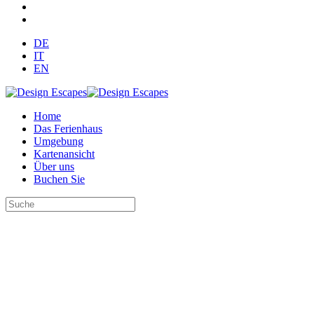
DE
IT
EN
Home
Das Ferienhaus
Umgebung
Kartenansicht
Über uns
Buchen Sie