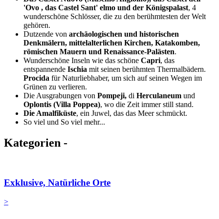
'Ovo , das Castel Sant' elmo und der Königspalast
, 4
wunderschöne Schlösser, die zu den berühmtesten der Welt
gehören.
Dutzende von
archäologischen und historischen
Denkmälern, mittelalterlichen Kirchen, Katakomben,
römischen Mauern und Renaissance-Palästen
.
Wunderschöne Inseln wie das schöne
Capri
, das
entspannende
Ischia
mit seinen berühmten Thermalbädern.
Procida
für Naturliebhaber, um sich auf seinen Wegen im
Grünen zu verlieren.
Die Ausgrabungen von
Pompeji,
di
Herculaneum
und
Oplontis (Villa Poppea)
, wo die Zeit immer still stand.
Die Amalfiküste
, ein Juwel, das das Meer schmückt.
So viel und So viel mehr...
Kategorien -
Exklusive, Natürliche Orte
>