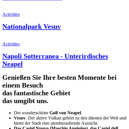
Activities
Nationalpark Vesuv
Activities
Napoli Sotterranea - Unterirdisches
Neapel
Genießen Sie Ihre besten Momente bei
einem Besuch
das fantastische Gebiet
das umgibt uns.
Der wunderschöne
Golf von Neapel
.
Vesuv
. Der aktive Vulkan gehört zu den ältesten der Welt und
bietet der Stadt eine atemberaubende Aussicht.
Das Castel Nuovo (Maschio Angioino), das Castel dell