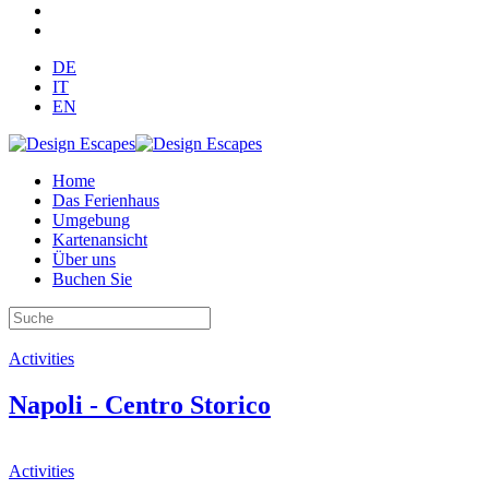
DE
IT
EN
Home
Das Ferienhaus
Umgebung
Kartenansicht
Über uns
Buchen Sie
Activities
Napoli - Centro Storico
Activities