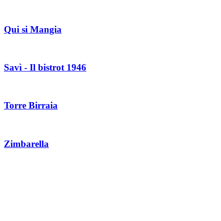
Qui si Mangia
Savì - Il bistrot 1946
Torre Birraia
Zimbarella