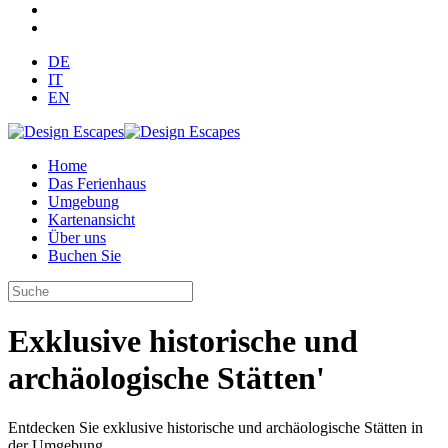
DE
IT
EN
Home
Das Ferienhaus
Umgebung
Kartenansicht
Über uns
Buchen Sie
Exklusive historische und
archäologische Stätten'
Entdecken Sie exklusive historische und archäologische Stätten in
der Umgebung.